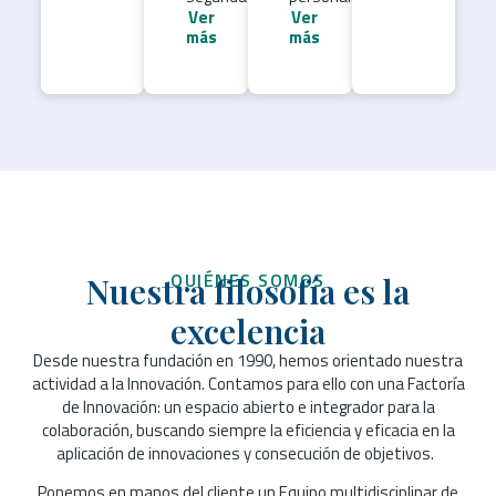
Ver
Ver
más
más
QUIÉNES SOMOS
Nuestra filosofía es la
excelencia
Desde nuestra fundación en 1990, hemos orientado nuestra
actividad a la Innovación. Contamos para ello con una Factoría
de Innovación: un espacio abierto e integrador para la
colaboración, buscando siempre la eficiencia y eficacia en la
aplicación de innovaciones y consecución de objetivos.
Ponemos en manos del cliente un Equipo multidisciplinar de