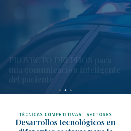
integrarlas con datos multidimensionales del estado de
salud para enriquecer la percepción del paciente y generar
alertas proactivas sobre su evolución cuando está en
casa.
815.270 €
140.096 €
TÉCNICAS COMPETITIVAS · SECTORES
Desarrollos tecnológicos en